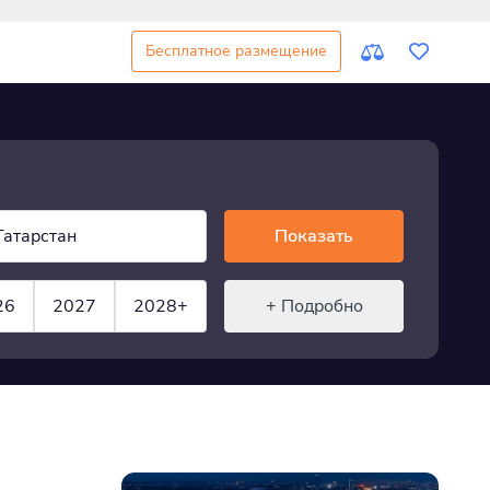
Бесплатное размещение
Татарстан
Показать
26
2027
2028+
+ Подробно