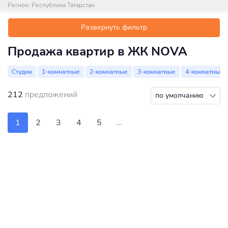
Регион:
Республика Татарстан
Развернуть фильтр
Продажа квартир в ЖК NOVA
Студии
1-комнатные
2-комнатные
3-комнатные
4-комнатные
212
предложений
по умолчанию
...
1
2
3
4
5