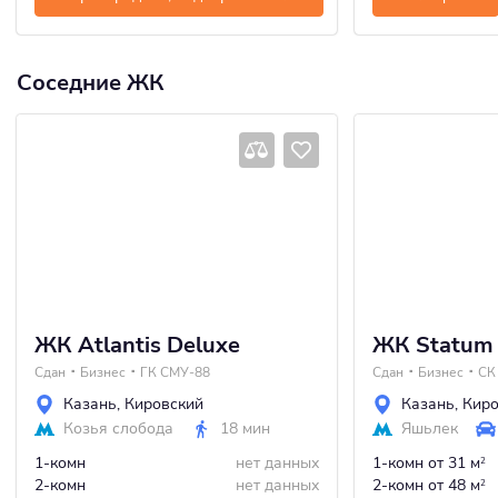
Соседние ЖК
ЖК Atlantis Deluxe
ЖК Statum
Сдан
Бизнес
ГК СМУ-88
Сдан
Бизнес
СК
Казань
,
Кировский
Казань
,
Киро
Козья слобода
18 мин
Яшьлек
1-комн
нет данных
1-комн
от 31 м
2
2-комн
нет данных
2-комн
от 48 м
2