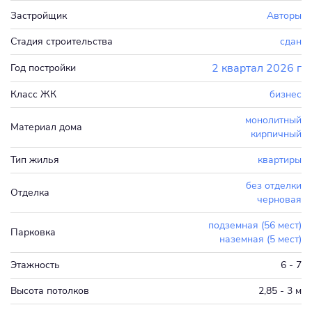
Застройщик
Авторы
Стадия строительства
сдан
2 квартал 2026 г
Год постройки
Класс ЖК
бизнес
монолитный
Материал дома
кирпичный
Тип жилья
квартиры
без отделки
Отделка
черновая
подземная (56 мест)
Парковка
наземная (5 мест)
Этажность
6 - 7
Высота потолков
2,85 - 3 м