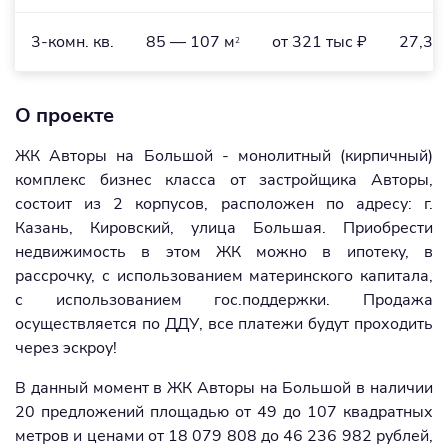
3-комн. кв.
85 — 107 м
от 321 тыс ₽
27,3 
2
О проекте
ЖК Авторы на Большой - монолитный (кирпичный)
комплекс бизнес класса от застройщика Авторы,
состоит из 2 корпусов, расположен по адресу: г.
Казань, Кировский, улица Большая. Приобрести
недвижимость в этом ЖК можно в ипотеку, в
рассрочку, с использованием материнского капитала,
с использованием гос.поддержки. Продажа
осуществляется по ДДУ, все платежи будут проходить
через эскроу!
В данный момент в ЖК Авторы на Большой в наличии
20 предложений площадью от 49 до 107 квадратных
метров и ценами от 18 079 808 до 46 236 982 рублей,