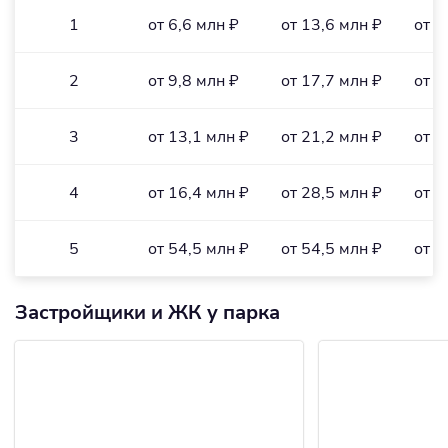
1
от 6,6 млн ₽
от 13,6 млн ₽
от 1
2
от 9,8 млн ₽
от 17,7 млн ₽
от 1
3
от 13,1 млн ₽
от 21,2 млн ₽
от 1
4
от 16,4 млн ₽
от 28,5 млн ₽
от 2
5
от 54,5 млн ₽
от 54,5 млн ₽
от 3
Застройщики и ЖК у парка