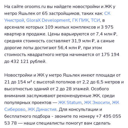
На сайте orooms.ru вы найдете новостройки и ЖК у
метро Яшьлек от 65 застройщиков, таких как:
СК
Унистрой
,
GloraX Development
,
ГК ПИК
,
ТСИ
, в
арсенале которых 109 жилых комплексов и 3 975
квартир в продаже. Цены варьируются от 7,4 млн ₽,
средняя стоимость составляет 31,9 млн ₽, а самые
дорогие лоты достигают 56,4 млн ₽, при этом
стоимость квадратного метра начинается от 175 194
до 432 121 рублей.
Новостройки и ЖК у метро Яшьлек имеют площади от
21 до 154 м² с высотой потолков от 2,2 до 6,5 метров и
высотностью зданий от 2 до 28 этажей. Особого
внимания заслуживают рекомендуемые ЖК, среди
популярных проектов —
ЖК Statum
,
ЖК Экосити
,
ЖК
Сиберово
,
ЖК Династия
. Для консультации и
бесплатного подбора - звоните по номеру +7 495 055
53 78 — наши специалисты помогут вам сделать