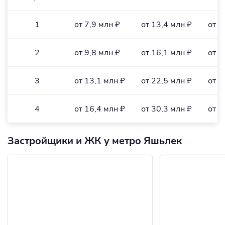
1
от 7,9 млн ₽
от 13,4 млн ₽
от 2
2
от 9,8 млн ₽
от 16,1 млн ₽
от 1
3
от 13,1 млн ₽
от 22,5 млн ₽
от 1
4
от 16,4 млн ₽
от 30,3 млн ₽
от 2
Застройщики и ЖК у метро Яшьлек