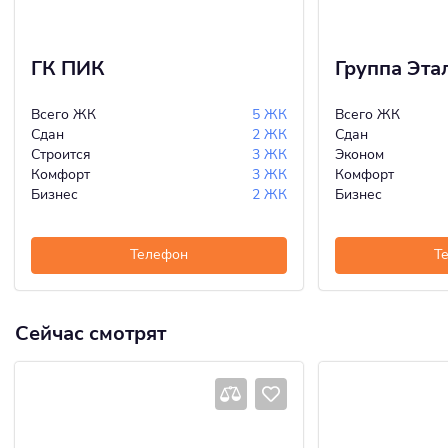
ГК ПИК
Группа Эта
Всего ЖК
5 ЖК
Всего ЖК
Сдан
2 ЖК
Сдан
Строится
3 ЖК
Эконом
Комфорт
3 ЖК
Комфорт
Бизнес
2 ЖК
Бизнес
Телефон
Т
Сейчас смотрят