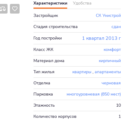
Характеристики
Удобства
Застройщик
СК Унистрой
Стадия строительства
сдан
1 квартал 2013 г
Год постройки
Класс ЖК
комфорт
Материал дома
кирпичный
Тип жилья
квартиры
,
апартаменты
Отделка
черновая
Парковка
многоуровневая (850 мест)
Этажность
10
Количество корпусов
1