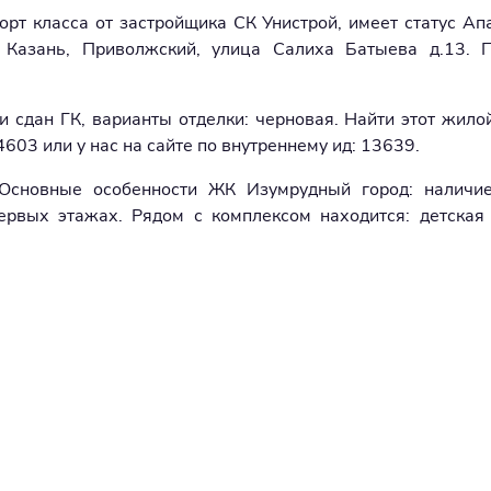
рт класса от застройщика СК Унистрой, имеет статус Ап
. Казань, Приволжский, улица Салиха Батыева д.13. 
и сдан ГК, варианты отделки: черновая. Найти этот жило
603 или у нас на сайте по внутреннему ид: 13639.
. Основные особенности ЖК Изумрудный город: наличи
рвых этажах. Рядом с комплексом находится: детская