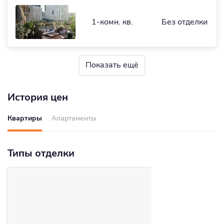
1-комн. кв.
Без отделки
Показать ещё
История цен
Квартиры
Апартаменты
Типы отделки