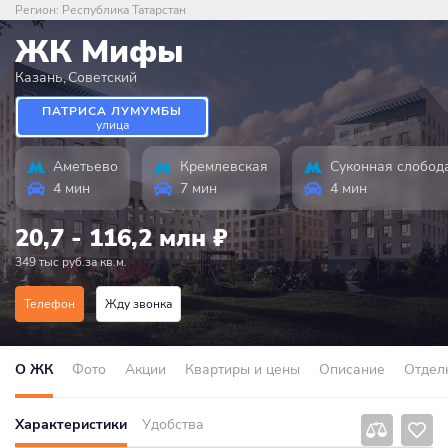
Регион:
Республика Татарстан
ЖК Мифы
Казань
,
Советский
ПАТРИСА ЛУМУМБЫ
улица
Аметьево
Кремлевская
Суконная слобод
4 мин
7 мин
4 мин
20,7 - 116,2 млн
₽
349 тыс руб.за кв.м.
Телефон
Жду звонка
О ЖК
Фото
Акции
Квартиры и цены
Описание
Отдел
Характеристики
Удобства