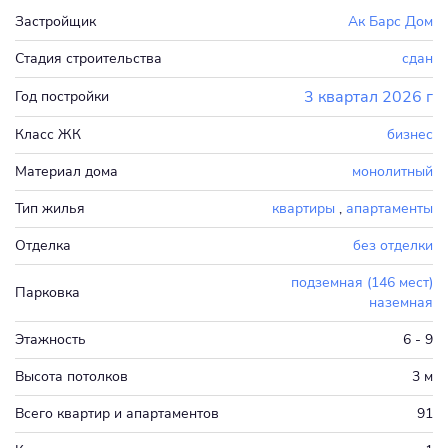
Застройщик
Ак Барс Дом
Стадия строительства
сдан
3 квартал 2026 г
Год постройки
Класс ЖК
бизнес
Материал дома
монолитный
Тип жилья
квартиры
,
апартаменты
Отделка
без отделки
подземная (146 мест)
Парковка
наземная
Этажность
6 - 9
Высота потолков
3 м
Всего квартир и апартаментов
91