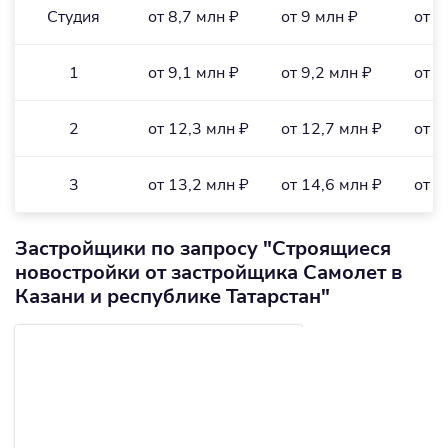
Студия
от 8,7 млн ₽
от 9 млн ₽
от 3
1
от 9,1 млн ₽
от 9,2 млн ₽
от 2
2
от 12,3 млн ₽
от 12,7 млн ₽
от 2
3
от 13,2 млн ₽
от 14,6 млн ₽
от 1
Застройщики по запросу "Строящиеся
новостройки от застройщика Самолет в
Казани и республике Татарстан"