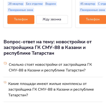
28 квартир
Без отделки
Водоем
45 квартир
С отд
Панорамные окна
Панорамные окна
Телефон
Жду звонка
Телефон
Вопрос-ответ на тему: новостройки от
застройщика ГК СМУ-88 в Казани и
республике Татарстан
Сколько стоят новостройки от застройщика ГК
СМУ-88 в Казани и республике Татарстан?
Какие площади имеют жилые комплексы от
застройщика ГК СМУ-88 в Казани и республике
Татарстан?