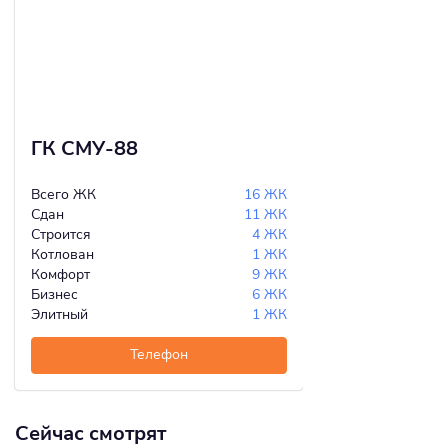
ГК СМУ-88
Всего ЖК
16 ЖК
Сдан
11 ЖК
Строится
4 ЖК
Котлован
1 ЖК
Комфорт
9 ЖК
Бизнес
6 ЖК
Элитный
1 ЖК
Телефон
Сейчас смотрят