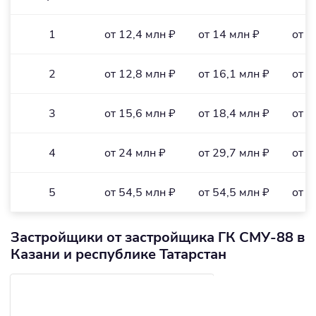
1
от 12,4 млн ₽
от 14 млн ₽
от 2
2
от 12,8 млн ₽
от 16,1 млн ₽
от 2
3
от 15,6 млн ₽
от 18,4 млн ₽
от 2
4
от 24 млн ₽
от 29,7 млн ₽
от 2
5
от 54,5 млн ₽
от 54,5 млн ₽
от 3
Застройщики от застройщика ГК СМУ-88 в
Казани и республике Татарстан